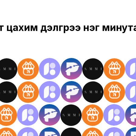
 цахим дэлгүүрээ нэг минут