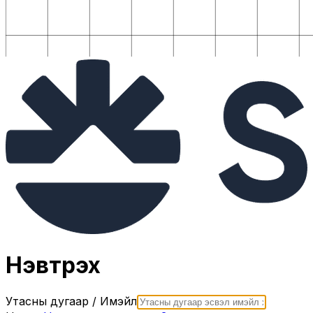
Нэвтрэх
Утасны дугаар / Имэйл