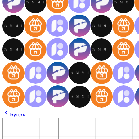
Буцах