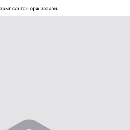
рыг сонгон орж үзээрэй.